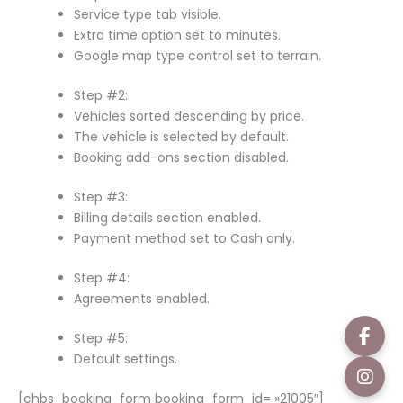
Service type tab visible.
Extra time option set to minutes.
Google map type control set to terrain.
Step #2:
Vehicles sorted descending by price.
The vehicle is selected by default.
Booking add-ons section disabled.
Step #3:
Billing details section enabled.
Payment method set to Cash only.
Step #4:
Agreements enabled.
Step #5:
Default settings.
[chbs_booking_form booking_form_id= »21005″]