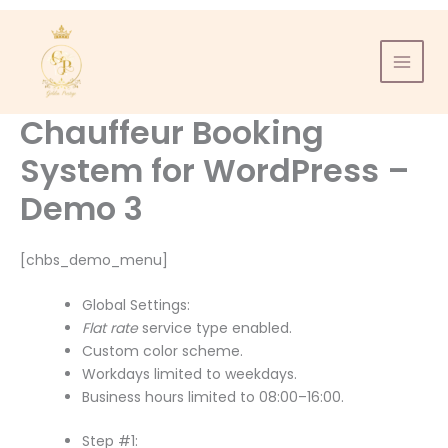
Aller
au
contenu
Chauffeur Booking
System for WordPress –
Demo 3
[chbs_demo_menu]
Global Settings:
Flat rate
service type enabled.
Custom color scheme.
Workdays limited to weekdays.
Business hours limited to 08:00–16:00.
Step #1: